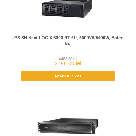
UPS SH Next LOGIX 6000 RT 6U, 6000VA/5400W, Baterii
Noi
4468.00 lei
3798.00 lei