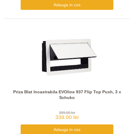
Priza Blat Incastrabila EVOline 937 Flip Top Push, 3 x
Schuko
399.00 lei
339.00 lei