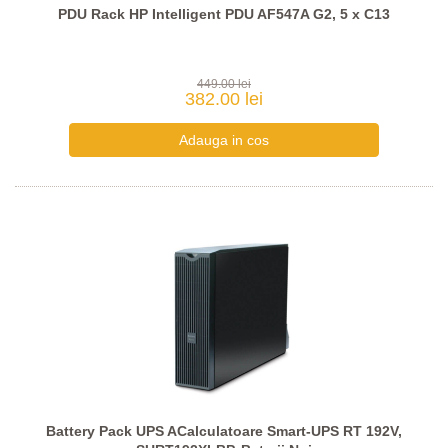
PDU Rack HP Intelligent PDU AF547A G2, 5 x C13
449.00 lei
382.00 lei
Battery Pack UPS ACalculatoare Smart-UPS RT 192V,