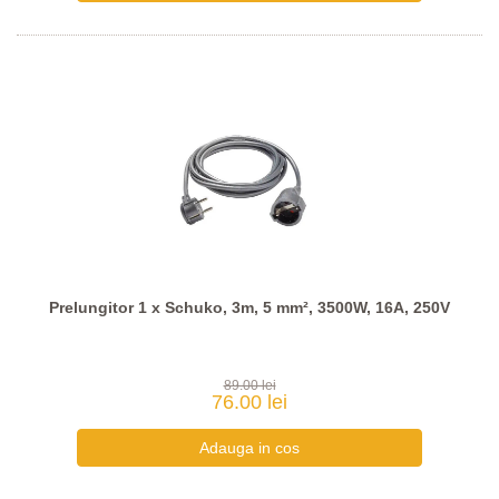
Prelungitor 1 x Schuko, 3m, 5 mm², 3500W, 16A, 250V
89.00 lei
76.00 lei