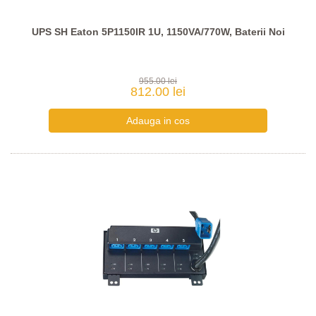
UPS SH Eaton 5P1150IR 1U, 1150VA/770W, Baterii Noi
955.00 lei
812.00 lei