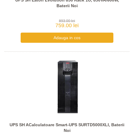
UPS SH Eaton Evolution 850 Rack 1U, 850VA/600W,
Baterii Noi
893.00 lei
759.00 lei
UPS SH ACalculatoare Smart-UPS SURTD5000XLI, Baterii
Noi