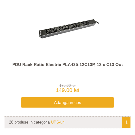
PDU Rack Ratio Electric PLA435-12C13P, 12 x C13 Out
175.00 lei
149.00 lei
28 produse in categoria
UPS-uri
1