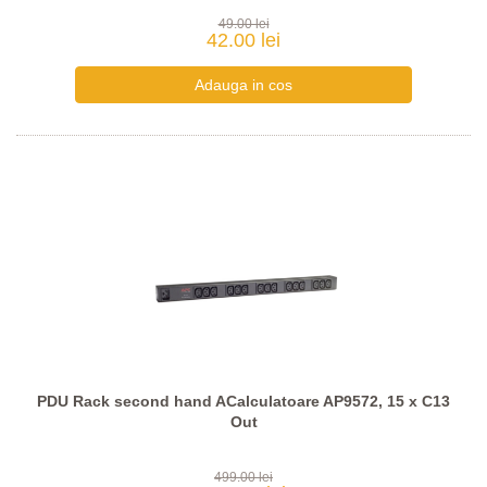
49.00 lei
42.00 lei
PDU Rack second hand ACalculatoare AP9572, 15 x C13
Out
499.00 lei