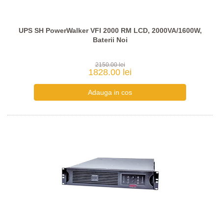
UPS SH PowerWalker VFI 2000 RM LCD, 2000VA/1600W,
Baterii Noi
2150.00 lei
1828.00 lei