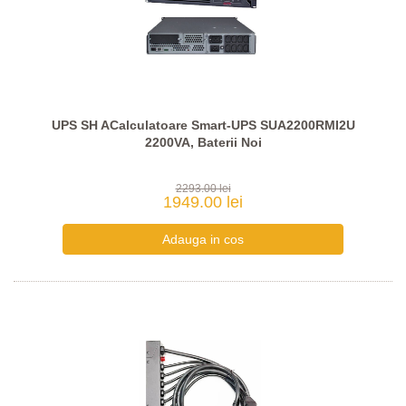
UPS SH ACalculatoare Smart-UPS SUA2200RMI2U
2200VA, Baterii Noi
2293.00 lei
1949.00 lei