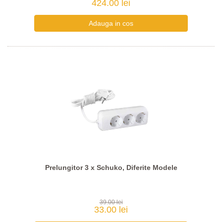
424.00 lei
Prelungitor 3 x Schuko, Diferite Modele
39.00 lei
33.00 lei