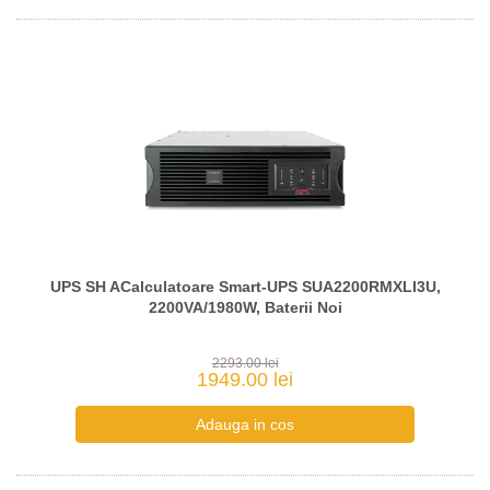
UPS SH ACalculatoare Smart-UPS SUA2200RMXLI3U,
2200VA/1980W, Baterii Noi
2293.00 lei
1949.00 lei