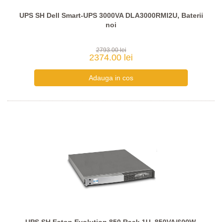
UPS SH Dell Smart-UPS 3000VA DLA3000RMI2U, Baterii
noi
2793.00 lei
2374.00 lei