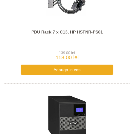
PDU Rack 7 x C13, HP HSTNR-PS01
139.00 lei
118.00 lei