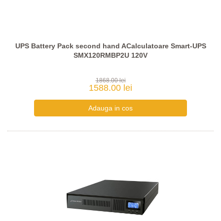
UPS Battery Pack second hand ACalculatoare Smart-UPS
SMX120RMBP2U 120V
1868.00 lei
1588.00 lei