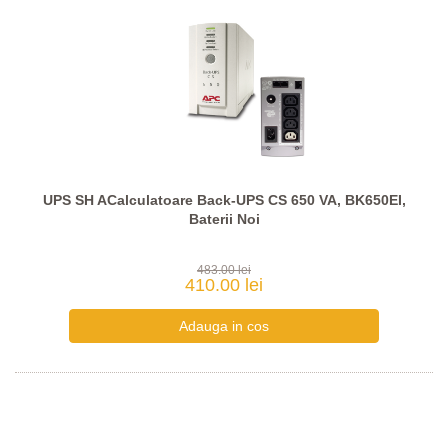
UPS SH ACalculatoare Back-UPS CS 650 VA, BK650EI,
Baterii Noi
483.00 lei
410.00 lei