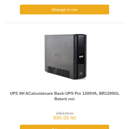
UPS SH ACalculatoare Back-UPS Pro 1200VA, BR1200GI,
Baterii noi
1053.00 lei
895.00 lei