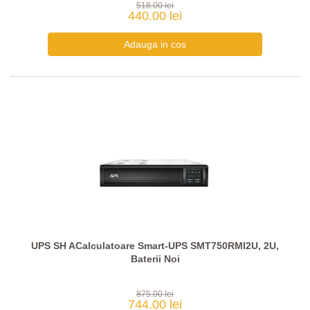
518.00 lei
440.00 lei
UPS SH ACalculatoare Smart-UPS SMT750RMI2U, 2U,
Baterii Noi
875.00 lei
744.00 lei