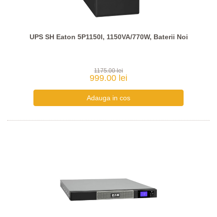
UPS SH Eaton 5P1150I, 1150VA/770W, Baterii Noi
1175.00 lei
999.00 lei