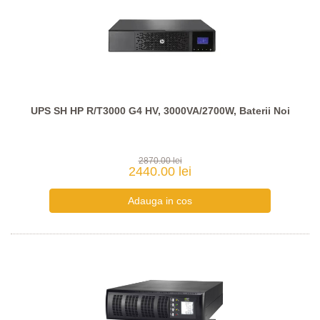
UPS SH HP R/T3000 G4 HV, 3000VA/2700W, Baterii Noi
2870.00 lei
2440.00 lei