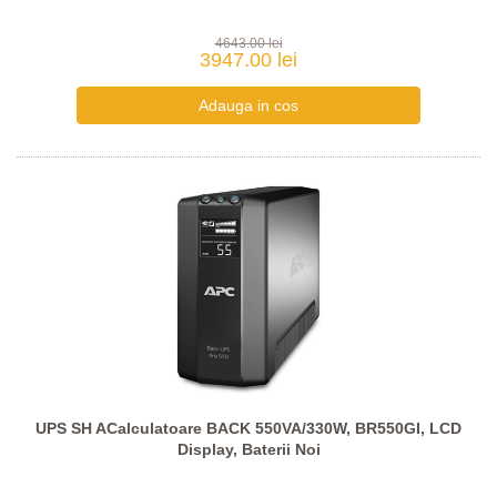
4643.00 lei
3947.00 lei
UPS SH ACalculatoare BACK 550VA/330W, BR550GI, LCD
Display, Baterii Noi