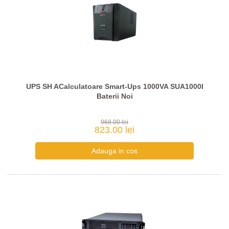
UPS SH ACalculatoare Smart-Ups 1000VA SUA1000I
Baterii Noi
968.00 lei
823.00 lei