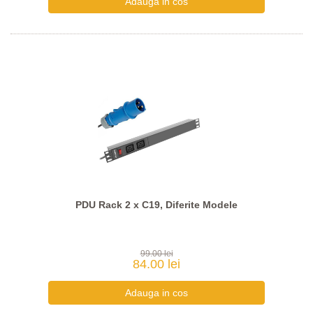
PDU Rack 2 x C19, Diferite Modele
99.00 lei
84.00 lei