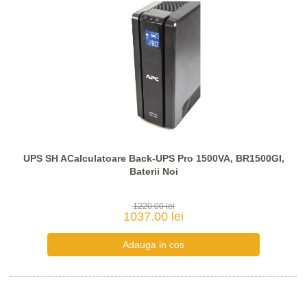
UPS SH ACalculatoare Back-UPS Pro 1500VA, BR1500GI,
Baterii Noi
1220.00 lei
1037.00 lei