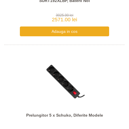
SURT192XLBP, Baterii Noi
3025.00 lei
2571.00 lei
Prelungitor 5 x Schuko, Diferite Modele