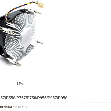
-14%
P557/P558/P757/P758/P956/P957/P958
8/P956/P957/P958