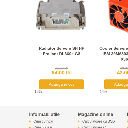
rvere Dell
Radiator Servere SH HP
Cooler Server
20, 0KVN8J
Proliant DL360e G8
IBM 39M6803
X36
lei
75.00 lei
49.00
lei
64.00 lei
42.00
-15%
-14%
Informatii utile
Magazine online
Cum cumpar
Calculatoare cu SSD
Cum platesc
Calculatoare i7