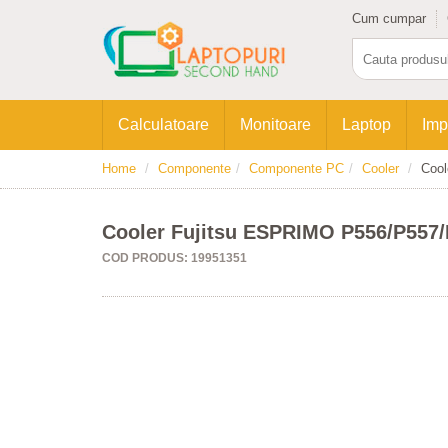
Cum cumpar
Calculatoare
Monitoare
Laptop
Imp
Home
Componente
Componente PC
Cooler
Cool
Cooler Fujitsu ESPRIMO P556/P557/
COD PRODUS: 19951351