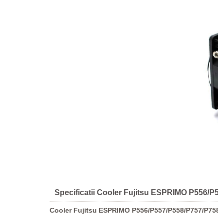
Specificatii Cooler Fujitsu ESPRIMO P556/
Cooler Fujitsu ESPRIMO P556/P557/P558/P757/P75