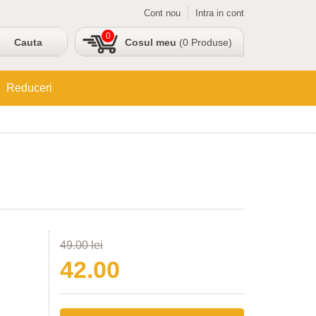
Cont nou
Intra in cont
0
Cosul meu
(0 Produse)
Reduceri
49.00 lei
42.00