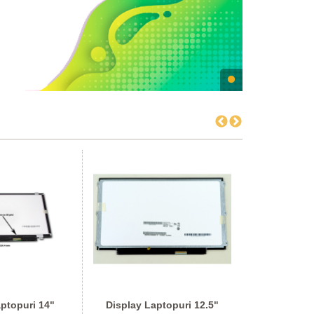
ptopuri 14"
Display Laptopuri 12.5"
Alimentat