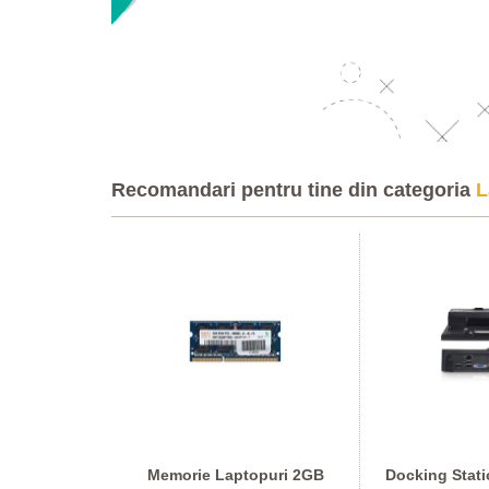
Recomandari pentru tine din categoria
L
on Fujitsu
Memorie Laptopuri 2GB
Docking Stati