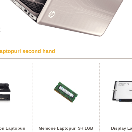
aptopuri second hand
on Laptopuri
Memorie Laptopuri SH 1GB
Display La