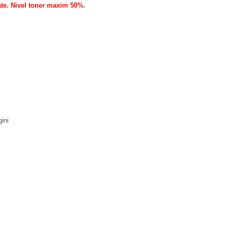
ate. Nivel toner maxim 50%.
ini