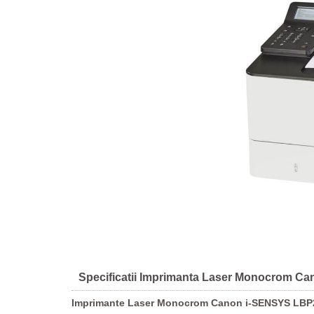
Specificatii Imprimanta Laser Monocrom C
Imprimante Laser Monocrom Canon i-SENSYS LBP2