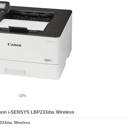
-10%
anon i-SENSYS LBP233dw, Wireless
33dw, Wireless