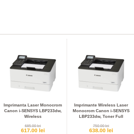
Imprimanta Laser Monocrom
Imprimante Wireless Laser
Canon i-SENSYS LBP233dw,
Monocrom Canon i-SENSYS
Wireless
LBP233dw, Toner Full
685.00 lei
750.00 lei
617.00 lei
638.00 lei