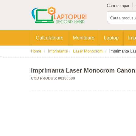
Cum cumpar
Calculatoare
Monitoare
Laptop
Imp
Home
Imprimante
Laser Monocrom
Imprimanta La
Imprimanta Laser Monocrom Canon
COD PRODUS: 00100500