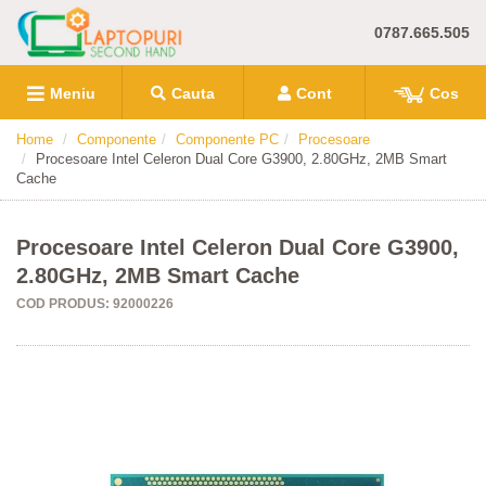
0787.665.505
Meniu
Cauta
Cont
Cos
Home
Componente
Componente PC
Procesoare
Procesoare Intel Celeron Dual Core G3900, 2.80GHz, 2MB Smart
Cache
Procesoare Intel Celeron Dual Core G3900,
2.80GHz, 2MB Smart Cache
COD PRODUS: 92000226