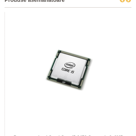
Produse asemanatoare