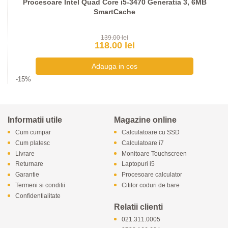
Procesoare Intel Quad Core i5-3470 Generatia 3, 6MB
SmartCache
139.00 lei
118.00 lei
-15%
Informatii utile
Magazine online
Cum cumpar
Calculatoare cu SSD
Cum platesc
Calculatoare i7
Livrare
Monitoare Touchscreen
Returnare
Laptopuri i5
Garantie
Procesoare calculator
Termeni si conditii
Cititor coduri de bare
Confidentialitate
Relatii clienti
021.311.0005