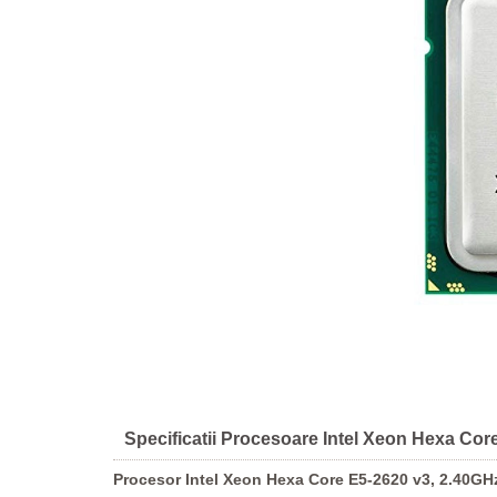
Specificatii Procesoare Intel Xeon Hexa Co
Procesor Intel Xeon Hexa Core E5-2620 v3, 2.40G