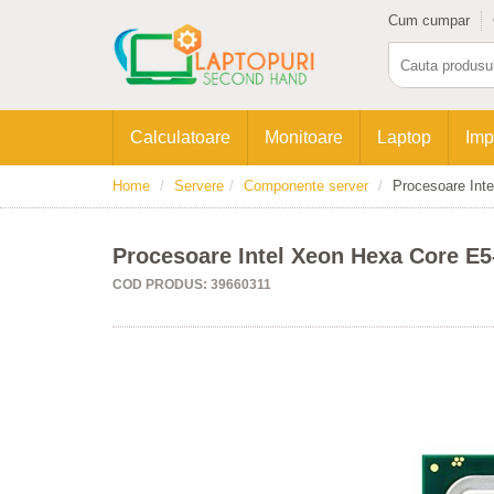
Cum cumpar
Calculatoare
Monitoare
Laptop
Imp
Home
Servere
Componente server
Procesoare Int
Procesoare Intel Xeon Hexa Core E
COD PRODUS: 39660311