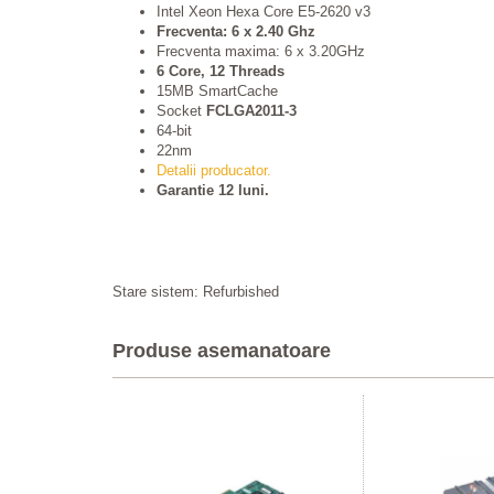
Intel Xeon Hexa Core E5-2620 v3
Frecventa: 6 x 2.40 Ghz
Frecventa maxima: 6 x 3.20GHz
6 Core, 12 Threads
15MB SmartCache
Socket
FCLGA2011-3
64-bit
22nm
Detalii producator.
Garantie 12 luni.
Stare sistem: Refurbished
Produse asemanatoare