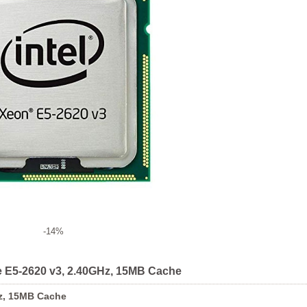
-14%
re E5-2620 v3, 2.40GHz, 15MB Cache
Hz, 15MB Cache