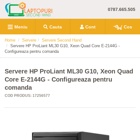
0787.665.505
Meniu
Cauta
Cont
Cos
Home
Servere
Servere Second Hand
Servere HP ProLiant ML30 G10, Xeon Quad Core E-2144G -
Configureaza pentru comanda
Servere HP ProLiant ML30 G10, Xeon Quad
Core E-2144G - Configureaza pentru
comanda
COD PRODUS: 17256577