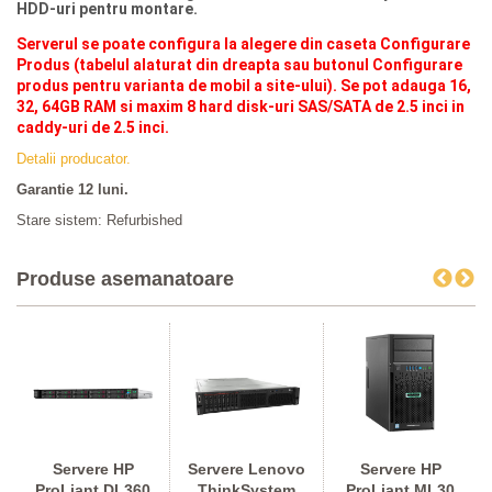
HDD-uri pentru montare.
Serverul se poate configura la alegere din caseta Configurare
Produs (tabelul alaturat din dreapta sau butonul Configurare
produs pentru varianta de mobil a site-ului). Se pot adauga 16,
32, 64GB RAM si
maxim 8 hard disk-uri SAS/SATA de 2.5 inci in
caddy-uri de 2.5 inci.
Detalii producator.
Garantie 12 luni.
Stare sistem: Refurbished
Produse asemanatoare
Servere HP
Servere Lenovo
Servere HP
ProLiant DL360
ThinkSystem
ProLiant ML30