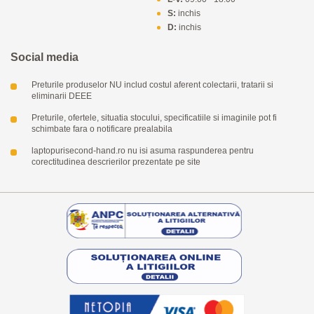
S:
inchis
D:
inchis
Social media
Preturile produselor NU includ costul aferent colectarii, tratarii si
eliminarii DEEE
Preturile, ofertele, situatia stocului, specificatiile si imaginile pot fi
schimbate fara o notificare prealabila
laptopurisecond-hand.ro nu isi asuma raspunderea pentru
corectitudinea descrierilor prezentate pe site