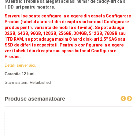
!Atentie: Trebuie sa alegeti acelasi numar de caddy-uri ca si
HDD-uri pentru montare.
Serverul se poate configura la alegere din caseta Configurare
Produs (tabelul alaturat din dreapta sau butonul Configurare
produs pentru varianta de mobil a site-ului). Se pot adauga
32GB, 64GB, 96GB, 128GB, 256GB, 384GB, 512GB, 768GB sau
1TB RAM, se pot adauga maxim 8 hard disk-uri 2.5" SAS sau
SSD de diferite capacitati
. Pentru o configurare la alegere
vezi tabelul din dreapta sau apasa butonul Configurare
Produs.
Detalii server aici.
Garantie 12 luni.
Stare sistem: Refurbished
Produse asemanatoare