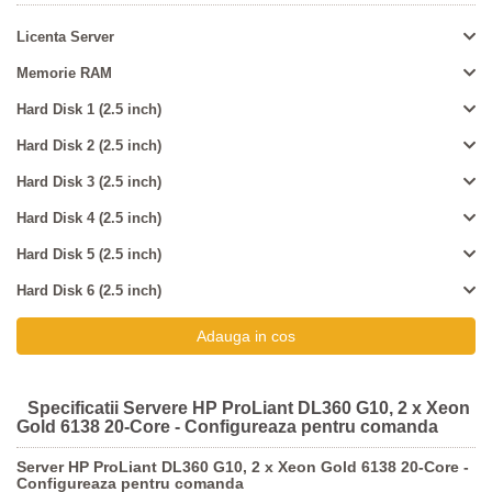
Licenta Server
Memorie RAM
Hard Disk 1 (2.5 inch)
Hard Disk 2 (2.5 inch)
Hard Disk 3 (2.5 inch)
Hard Disk 4 (2.5 inch)
Hard Disk 5 (2.5 inch)
Hard Disk 6 (2.5 inch)
Specificatii Servere HP ProLiant DL360 G10, 2 x Xeon
Gold 6138 20-Core - Configureaza pentru comanda
Server HP ProLiant DL360 G10, 2 x Xeon Gold 6138 20-Core -
Configureaza pentru comanda