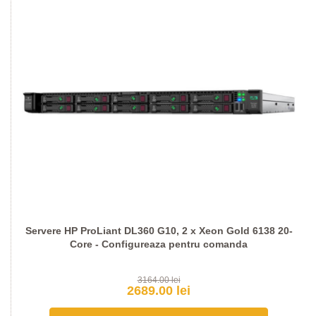
Servere HP ProLiant DL360 G10, 2 x Xeon Gold 6138 20-
Core - Configureaza pentru comanda
3164.00 lei
2689.00 lei