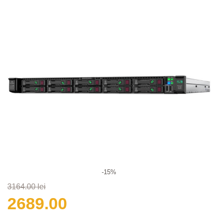
-15%
3164.00 lei
2689.00