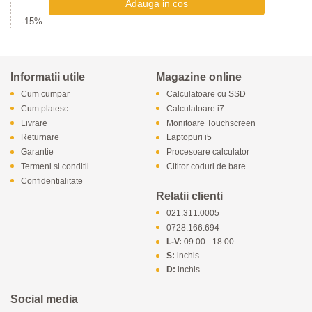
-15%
Informatii utile
Magazine online
Cum cumpar
Calculatoare cu SSD
Cum platesc
Calculatoare i7
Livrare
Monitoare Touchscreen
Returnare
Laptopuri i5
Garantie
Procesoare calculator
Termeni si conditii
Cititor coduri de bare
Confidentialitate
Relatii clienti
021.311.0005
0728.166.694
L-V:
09:00 - 18:00
S:
inchis
D:
inchis
Social media