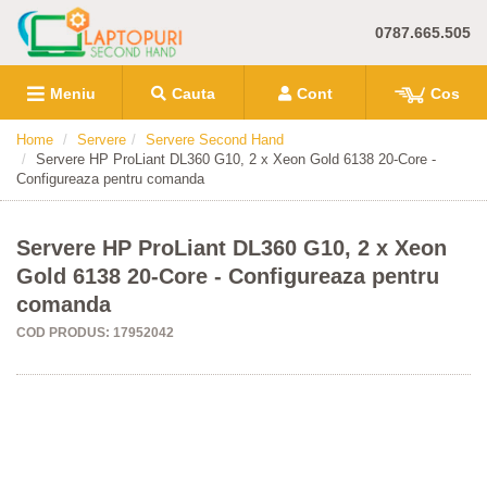
0787.665.505
Meniu
Cauta
Cont
Cos
Home
Servere
Servere Second Hand
Servere HP ProLiant DL360 G10, 2 x Xeon Gold 6138 20-Core -
Configureaza pentru comanda
Servere HP ProLiant DL360 G10, 2 x Xeon
Gold 6138 20-Core - Configureaza pentru
comanda
COD PRODUS: 17952042